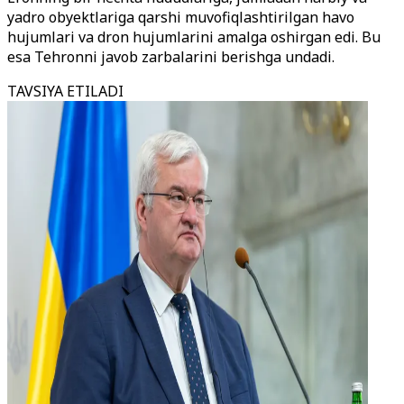
yadro obyektlariga qarshi muvofiqlashtirilgan havo
hujumlari va dron hujumlarini amalga oshirgan edi. Bu
esa Tehronni javob zarbalarini berishga undadi.
TAVSIYA ETILADI