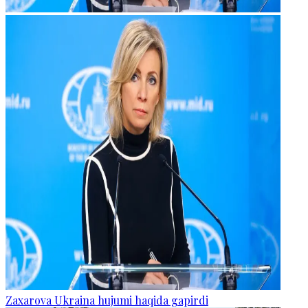
Zaxarova Ukraina hujumi haqida gapirdi