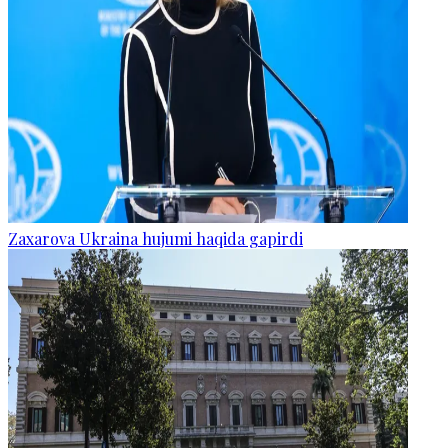
Zaxarova Ukraina hujumi haqida gapirdi