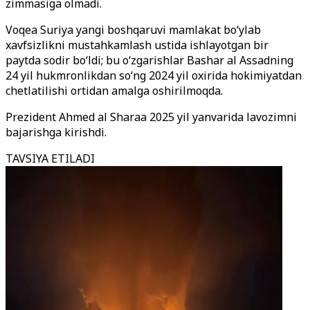
zimmasiga olmadi.
Voqea Suriya yangi boshqaruvi mamlakat bo‘ylab
xavfsizlikni mustahkamlash ustida ishlayotgan bir
paytda sodir bo‘ldi; bu o‘zgarishlar Bashar al Assadning
24 yil hukmronlikdan so‘ng 2024 yil oxirida hokimiyatdan
chetlatilishi ortidan amalga oshirilmoqda.
Prezident Ahmed al Sharaa 2025 yil yanvarida lavozimni
bajarishga kirishdi.
TAVSIYA ETILADI