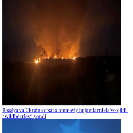
Rossiya va Ukraina o‘zaro ommaviy hujumlarni da’vo qildi:
“Wildberries” yondi