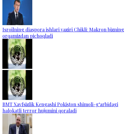
Isroilning diaspora ishlari vaziri Chikli: Makron bizning
orqamizdan pichoqladi
BMT Xavfsizlik Kengashi Pokiston shimoli-g‘arbidagi
halokatli terror hujumini qoraladi