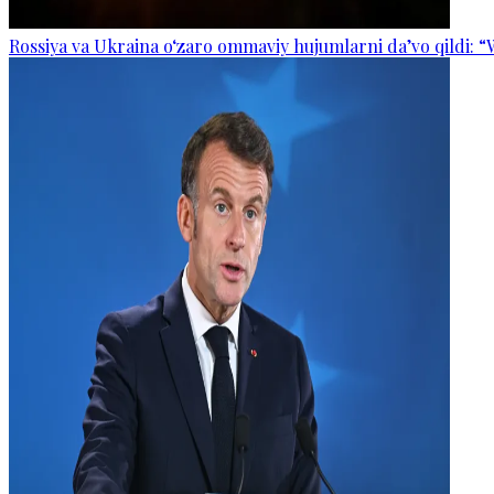
Rossiya va Ukraina o‘zaro ommaviy hujumlarni da’vo qildi: “