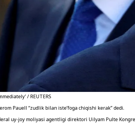
immediately’ / REUTERS
rom Pauell “zudlik bilan iste’foga chiqishi kerak” dedi.
ral uy-joy moliyasi agentligi direktori Uilyam Pulte Kongr