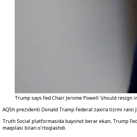
Trump says Fed Chair Jerome Powell ‘should resign 
AQSh prezidenti Donald Tramp Federal zaxira tizimi raisi Je
Truth Social platformasida bayonot berar ekan, Trump Fede
maqolasi bilan o'rtoqlashdi.