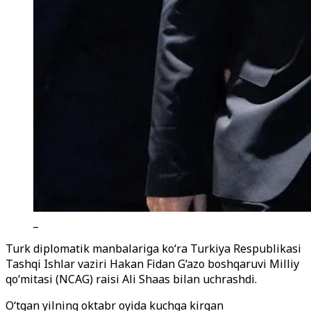
_
Turk diplomatik manbalariga ko‘ra Turkiya Respublikasi
Tashqi Ishlar vaziri Hakan Fidan G‘azo boshqaruvi Milliy
qo‘mitasi (NCAG) raisi Ali Shaas bilan uchrashdi.
O‘tgan yilning oktabr oyida kuchga kirgan