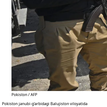
Pokiston / AFP
Pokiston janubi-g‘arbidagi Balujiston viloyatida