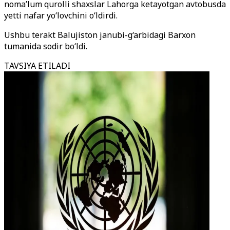
noma’lum qurolli shaxslar Lahorga ketayotgan avtobusda
yetti nafar yo‘lovchini o‘ldirdi.
Ushbu terakt Balujiston janubi-g‘arbidagi Barxon
tumanida sodir bo‘ldi.
TAVSIYA ETILADI