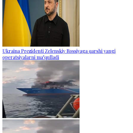
Ukraina Prezidenti Zelenskiy Rossiyaga qarshi yangi
operatsiyalarni ma’qulladi