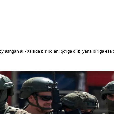
oylashgan al - Xalilda bir bolani qo‘lga olib, yana biriga esa 