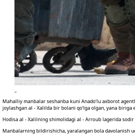
_
Mahalliy manbalar seshanba kuni Anado
‘
lu axborot agent
joylashgan al - Xalilda bir bolani qo‘lga olgan, yana biriga 
Hodisa al - Xalilning shimolidagi al - Arroub lagerida sodir
Manbalarning bildirishicha, yaralangan bola davolanish uc