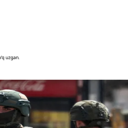
o‘q uzgan.