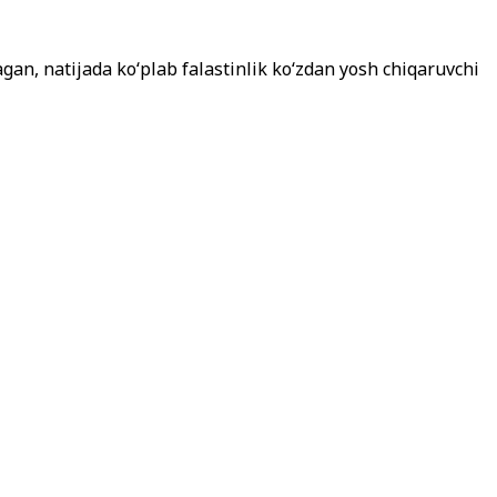
agan, natijada ko‘plab falastinlik ko‘zdan yosh chiqaruvchi